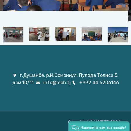
г.Душанбе, р.И.Сомонӣ, ул. Пулода Толиса 5,
дом.10/11.
info@moh.tj
+992 44 6206146
Copyright © YGT.TJ 2026.
Напишите нам, мы онлайн!